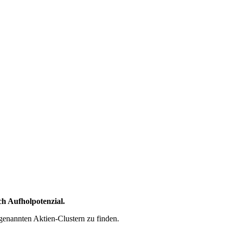
ch Aufholpotenzial.
 genannten Aktien-Clustern zu finden.