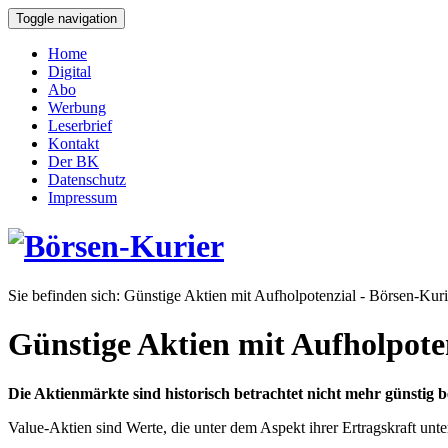
Toggle navigation
Home
Digital
Abo
Werbung
Leserbrief
Kontakt
Der BK
Datenschutz
Impressum
Sie befinden sich:
Günstige Aktien mit Aufholpotenzial - Börsen-Kuri
Günstige Aktien mit Aufholpote
Die Aktienmärkte sind historisch betrachtet nicht mehr günstig b
Value-Aktien sind Werte, die unter dem Aspekt ihrer Ertragskraft unte