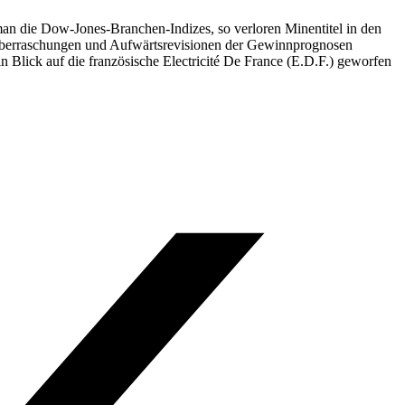
man die Dow-Jones-Branchen-Indizes, so verloren Minentitel in den
nüberraschungen und Aufwärtsrevisionen der Gewinnprognosen
 Blick auf die französische Electricité De France (E.D.F.) geworfen