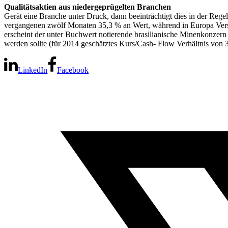
Qualitätsaktien aus niedergeprügelten Branchen
Gerät eine Branche unter Druck, dann beeinträchtigt dies in der Reg
vergangenen zwölf Monaten 35,3 % an Wert, während in Europa Verso
erscheint der unter Buchwert notierende brasilianische Minenkonzern
werden sollte (für 2014 geschätztes Kurs/Cash- Flow Verhältnis von 
LinkedIn
Facebook