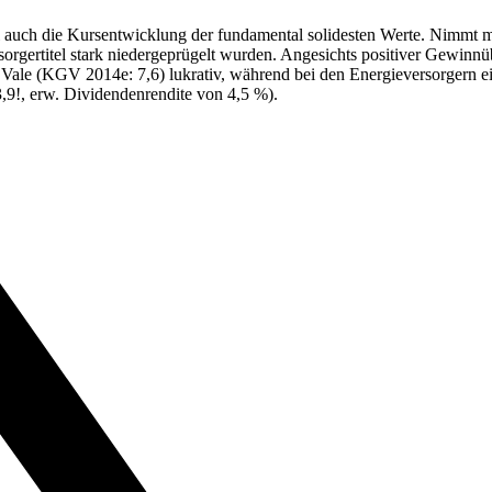
el auch die Kursentwicklung der fundamental solidesten Werte. Nimmt 
rgertitel stark niedergeprügelt wurden. Angesichts positiver Gewin
 Vale (KGV 2014e: 7,6) lukrativ, während bei den Energieversorgern ein
3,9!, erw. Dividendenrendite von 4,5 %).