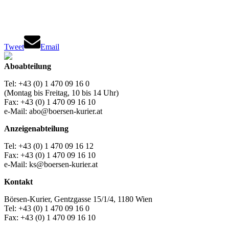
Tweet
Email
Aboabteilung
Tel: +43 (0) 1 470 09 16 0
(Montag bis Freitag, 10 bis 14 Uhr)
Fax: +43 (0) 1 470 09 16 10
e-Mail: abo@boersen-kurier.at
Anzeigenabteilung
Tel: +43 (0) 1 470 09 16 12
Fax: +43 (0) 1 470 09 16 10
e-Mail: ks@boersen-kurier.at
Kontakt
Börsen-Kurier, Gentzgasse 15/1/4, 1180 Wien
Tel: +43 (0) 1 470 09 16 0
Fax: +43 (0) 1 470 09 16 10