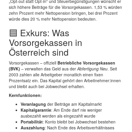
„Opt-out statt Opt-in“ und Steuerbegünstigungen wünscht er
sich höhere Beiträge für die Vorsorgekassen. 1,53 % würden
zehn Prozent mehr Nettopension bringen, bei drei Prozent
würde dies 20 % mehr Nettopension bedeuten.
🟦 Exkurs: Was
Vorsorgekassen in
Österreich sind
Vorsorgekassen – offiziell
Betriebliche Vorsorgekassen
(BVK)
– verwalten das Geld aus der
Abfertigung Neu
. Seit
2003 zahlen alle Arbeitgeber monatlich einen fixen
Prozentsatz ein. Das Kapital gehört den Arbeitnehmer:innen
und bleibt auch bei Jobwechsel erhalten.
Kernfunktionen:
Veranlagung
der Beiträge am Kapitalmarkt
Kapitalgarantie
: Am Ende darf nie weniger
ausbezahlt werden als eingezahlt wurde
Portabilität
: Konto bleibt bei Jobwechsel bestehen
Auszahlung
: Nach Ende des Arbeitsverhältnisses