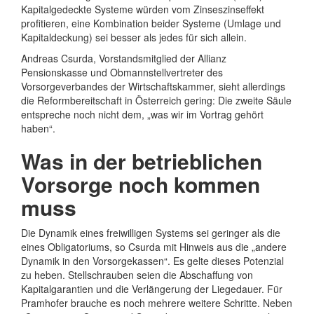
Kapitalgedeckte Systeme würden vom Zinseszinseffekt
profitieren, eine Kombination beider Systeme (Umlage und
Kapitaldeckung) sei besser als jedes für sich allein.
Andreas Csurda, Vorstandsmitglied der Allianz
Pensionskasse und Obmannstellvertreter des
Vorsorgeverbandes der Wirtschaftskammer, sieht allerdings
die Reformbereitschaft in Österreich gering: Die zweite Säule
entspreche noch nicht dem, „was wir im Vortrag gehört
haben“.
Was in der betrieblichen
Vorsorge noch kommen
muss
Die Dynamik eines freiwilligen Systems sei geringer als die
eines Obligatoriums, so Csurda mit Hinweis aus die „andere
Dynamik in den Vorsorgekassen“. Es gelte dieses Potenzial
zu heben. Stellschrauben seien die Abschaffung von
Kapitalgarantien und die Verlängerung der Liegedauer. Für
Pramhofer brauche es noch mehrere weitere Schritte. Neben