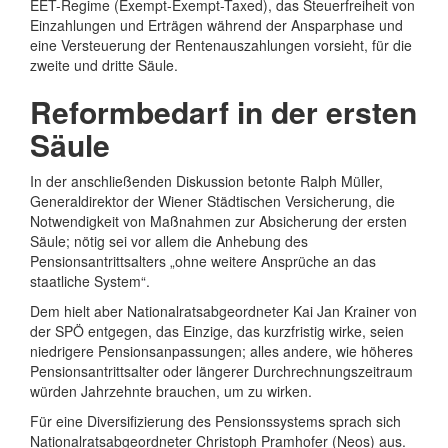
EET-Regime (Exempt-Exempt-Taxed), das Steuerfreiheit von
Einzahlungen und Erträgen während der Ansparphase und
eine Versteuerung der Rentenauszahlungen vorsieht, für die
zweite und dritte Säule.
Reformbedarf in der ersten
Säule
In der anschließenden Diskussion betonte Ralph Müller,
Generaldirektor der Wiener Städtischen Versicherung, die
Notwendigkeit von Maßnahmen zur Absicherung der ersten
Säule; nötig sei vor allem die Anhebung des
Pensionsantrittsalters „ohne weitere Ansprüche an das
staatliche System“.
Dem hielt aber Nationalratsabgeordneter Kai Jan Krainer von
der SPÖ entgegen, das Einzige, das kurzfristig wirke, seien
niedrigere Pensionsanpassungen; alles andere, wie höheres
Pensionsantrittsalter oder längerer Durchrechnungszeitraum
würden Jahrzehnte brauchen, um zu wirken.
Für eine Diversifizierung des Pensionssystems sprach sich
Nationalratsabgeordneter Christoph Pramhofer (Neos) aus.