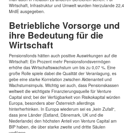
Wirtschaft, Infrastruktur und Umwelt wurden hierzulande 22,4
MrdE ausgegeben.
Betriebliche Vorsorge und
ihre Bedeutung für die
Wirtschaft
Pensionsfonds hätten auch positive Auswirkungen auf die
Wirtschaft: Ein Prozent mehr Pensionsfondsvermögen
erhöhe das Wirtschaftswachstum um bis zu 0,07 %. Eine
große Rolle spiele dabei die Qualität der Veranlagung, es
gebe eine starke Korrelation zwischen Aktienanteil und
Wachstumsimpuls. Wichtig sei auch, dass Pensionskassen
weltweit die wichtigste Finanzierungsquelle für Venture
Capital sind; bei der Verfügbarkeit von Risikokapital würden
Europa, besonders aber Österreich allerdings
hinterherhinken. In Europa wiederum sei es „kein Zufall“,
dass jene Länder (Estland, Dänemark, UK und die
Niederlande) den höchsten Anteil von Venture Capital am
BIP haben, die über starke zweite und dritte Säulen
verfügen.