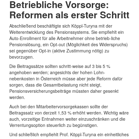
Betriebliche Vorsorge:
Reformen als erster Schritt
Abschließend beschäftigte sich Köppl-Turyna mit der
Weiterentwicklung des Pensionssystems. Sie empfiehlt ein
Auto-Enrollment für alle Arbeitnehmer ohne betrieb-liche
Pensionslösung, ein Opt-out (Möglichkeit des Widerspruchs)
sei gegenüber Opt-in (aktive Zustimmung nötig) zu
bevorzugen.
Die Beitragssätze sollten schritt-weise auf 3 bis 5 %
angehoben werden; angesichts der hohen Lohn-
nebenkosten in Österreich müsse aber jede Reform dafür
sorgen, dass die Gesamtbelastung nicht steigt,
Pensionsversicherungsbeiträge müssten daher gesenkt
werden.
Auch bei den Mitarbeitervorsorgekassen sollte der
Beitragssatz von derzeit 1,53 % erhöht werden. Wichtig wäre
auch, vorzeitige Entnahmen weiter einzuschränken und die
Verrentungsoption steuerlich zu begünstigen.
Und schließlich empfiehlt Prof. Köppl-Turyna ein einheitliches