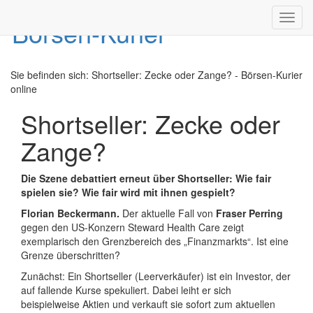
Toggl
navig
Sie befinden sich:
Shortseller: Zecke oder Zange? - Börsen-Kurier
online
Shortseller: Zecke oder
Zange?
Die Szene debattiert erneut über Shortseller: Wie fair
spielen sie? Wie fair wird mit ihnen gespielt?
Florian Beckermann.
Der aktuelle Fall von
Fraser Perring
gegen den US-Konzern Steward Health Care zeigt
exemplarisch den Grenzbereich des „Finanzmarkts“. Ist eine
Grenze überschritten?
Zunächst: Ein Shortseller (Leerverkäufer) ist ein Investor, der
auf fallende Kurse spekuliert. Dabei leiht er sich
beispielweise Aktien und verkauft sie sofort zum aktuellen