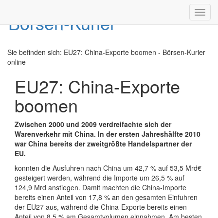
Toggl
navig
Sie befinden sich:
EU27: China-Exporte boomen - Börsen-Kurier
online
EU27: China-Exporte
boomen
Zwischen 2000 und 2009 verdreifachte sich der
Warenverkehr mit China. In der ersten Jahreshälfte 2010
war China bereits der zweitgrößte Handelspartner der
EU.
konnten die Ausfuhren nach China um 42,7 % auf 53,5 Mrd€
gesteigert werden, während die Importe um 26,5 % auf
124,9 Mrd anstiegen. Damit machten die China-Importe
bereits einen Anteil von 17,8 % an den gesamten Einfuhren
der EU27 aus, während die China-Exporte bereits einen
Anteil von 8,5 % am Gesamtvolumen einnahmen. Am besten