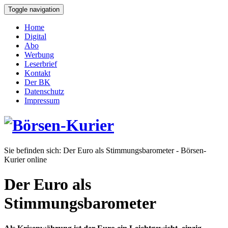
Toggle navigation
Home
Digital
Abo
Werbung
Leserbrief
Kontakt
Der BK
Datenschutz
Impressum
Sie befinden sich:
Der Euro als Stimmungsbarometer - Börsen-
Kurier online
Der Euro als
Stimmungsbarometer