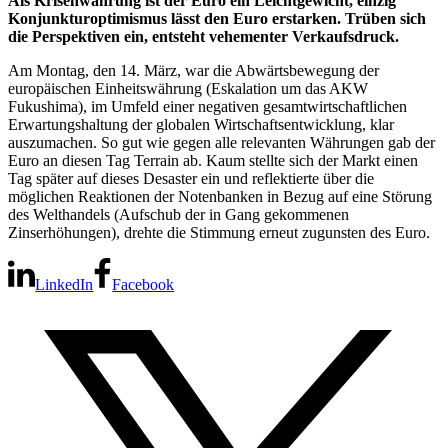
Als Krisenwährung ist der Euro ein Leichtgewicht, einzig
Konjunkturoptimismus lässt den Euro erstarken. Trüben sich
die Perspektiven ein, entsteht vehementer Verkaufsdruck.
Am Montag, den 14. März, war die Abwärtsbewegung der
europäischen Einheitswährung (Eskalation um das AKW
Fukushima), im Umfeld einer negativen gesamtwirtschaftlichen
Erwartungshaltung der globalen Wirtschaftsentwicklung, klar
auszumachen. So gut wie gegen alle relevanten Währungen gab der
Euro an diesen Tag Terrain ab. Kaum stellte sich der Markt einen
Tag später auf dieses Desaster ein und reflektierte über die
möglichen Reaktionen der Notenbanken in Bezug auf eine Störung
des Welthandels (Aufschub der in Gang gekommenen
Zinserhöhungen), drehte die Stimmung erneut zugunsten des Euro.
LinkedIn
Facebook