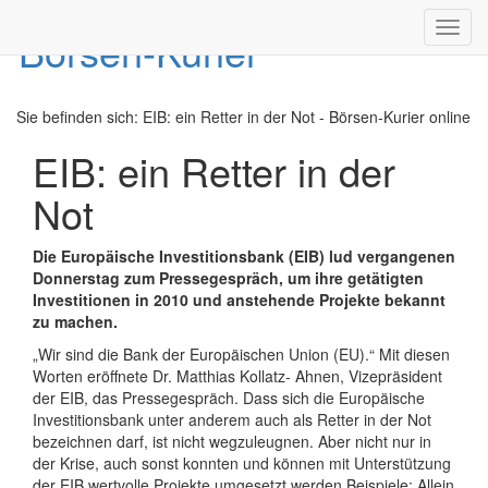
Toggl
navig
Sie befinden sich:
EIB: ein Retter in der Not - Börsen-Kurier online
EIB: ein Retter in der
Not
Die Europäische Investitionsbank (EIB) lud vergangenen
Donnerstag zum Pressegespräch, um ihre getätigten
Investitionen in 2010 und anstehende Projekte bekannt
zu machen.
„Wir sind die Bank der Europäischen Union (EU).“ Mit diesen
Worten eröffnete Dr. Matthias Kollatz- Ahnen, Vizepräsident
der EIB, das Pressegespräch. Dass sich die Europäische
Investitionsbank unter anderem auch als Retter in der Not
bezeichnen darf, ist nicht wegzuleugnen. Aber nicht nur in
der Krise, auch sonst konnten und können mit Unterstützung
der EIB wertvolle Projekte umgesetzt werden Beispiele: Allein