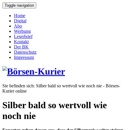
Toggle navigation
Home
Digital
Abo
Werbung
Leserbrief
Kontakt
Der BK
Datenschutz
Impressum
Sie befinden sich:
Silber bald so wertvoll wie noch nie - Börsen-
Kurier online
Silber bald so wertvoll wie
noch nie