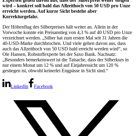
Experten gehen davon aus, dass der Silberpreis weiter steigen
wird – konkret soll bald das Allzeithoch von 50 USD pro Unze
erreicht werden. Auf kurze Sicht bestehe aber
Korrekturgefahr.
Der Höhenflug des Silberpreises hält weiter an. Allein in der
Vorwoche konnte ein Preisanstieg von 4,3 % auf 40 USD pro Unze
verzeichnet werden. „Silber hat zum ersten Mal seit 31 Jahren die
40-USD-Marke durchbrochen. Und viele gehen davon aus, dass
auch das Allzeithoch von 50 USD bald erreicht werden wird“, so
Ole Hansen, Rohstoffexperte bei der Saxo Bank. Nachsatz:
„Besonders bemerkenswert ist die Tatsache, dass der Silberkurs in
nur einem Monat um 12 % und auf Einjahressicht um 120 %
gestiegen ist, obwohl keinerlei Engpässe in Sicht sind.“
LinkedIn
Facebook