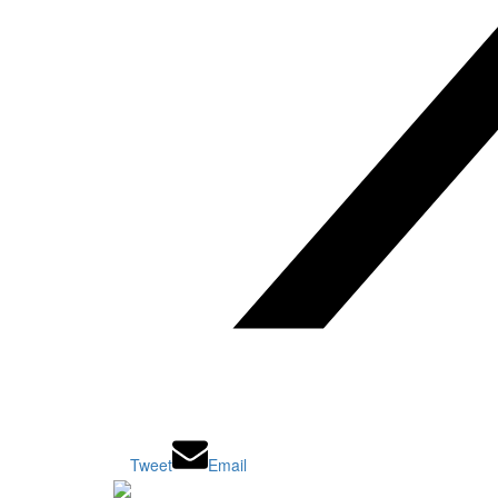
Tweet
Email