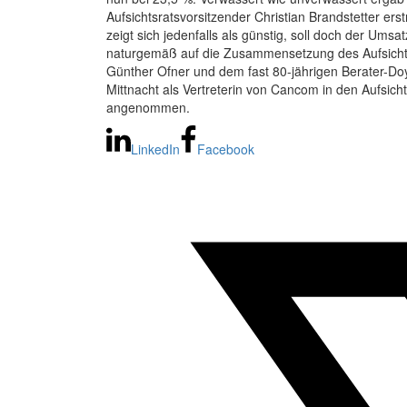
Aufsichtsratsvorsitzender Christian Brandstetter ers
zeigt sich jedenfalls als günstig, soll doch der Um
naturgemäß auf die Zusammensetzung des Aufsichtsr
Günther Ofner und dem fast 80-jährigen Berater-Do
Mittnacht als Vertreterin von Cancom in den Aufsic
angenommen.
LinkedIn
Facebook