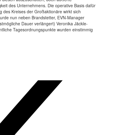
higkeit des Unternehmens. Die operative Basis dafür
g des Kreises der Großaktionäre wirkt sich
e wurde nun neben Brandstetter, EVN-Manager
tmögliche Dauer verlängert) Veronika Jäckle-
 Sämtliche Tagesordnungspunkte wurden einstimmig