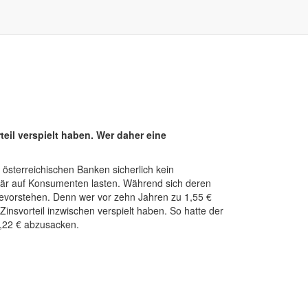
teil verspielt haben. Wer daher eine
sterreichischen Banken sicherlich kein
mär auf Konsumenten lasten. Während sich deren
n bevorstehen. Denn wer vor zehn Jahren zu 1,55 €
insvorteil inzwischen verspielt haben. So hatte der
,22 € abzusacken.