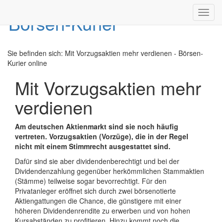
Toggl
navig
Sie befinden sich:
Mit Vorzugsaktien mehr verdienen - Börsen-
Kurier online
Mit Vorzugsaktien mehr
verdienen
Am deutschen Aktienmarkt sind sie noch häufig
vertreten. Vorzugsaktien (Vorzüge), die in der Regel
nicht mit einem Stimmrecht ausgestattet sind.
Dafür sind sie aber dividendenberechtigt und bei der
Dividendenzahlung gegenüber herkömmlichen Stammaktien
(Stämme) teilweise sogar bevorrechtigt. Für den
Privatanleger eröffnet sich durch zwei börsenotierte
Aktiengattungen die Chance, die günstigere mit einer
höheren Dividendenrendite zu erwerben und von hohen
Kursabständen zu profitieren. Hinzu kommt noch die