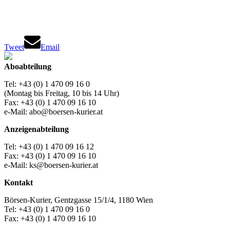
Tweet
Email
Aboabteilung
Tel: +43 (0) 1 470 09 16 0
(Montag bis Freitag, 10 bis 14 Uhr)
Fax: +43 (0) 1 470 09 16 10
e-Mail: abo@boersen-kurier.at
Anzeigenabteilung
Tel: +43 (0) 1 470 09 16 12
Fax: +43 (0) 1 470 09 16 10
e-Mail: ks@boersen-kurier.at
Kontakt
Börsen-Kurier, Gentzgasse 15/1/4, 1180 Wien
Tel: +43 (0) 1 470 09 16 0
Fax: +43 (0) 1 470 09 16 10