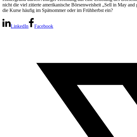
nicht die viel zitierte amerikanische Börsenweisheit „Sell in May a
die Kurse häufig im Spätsommer oder im Frühherbst ein?
LinkedIn
Facebook