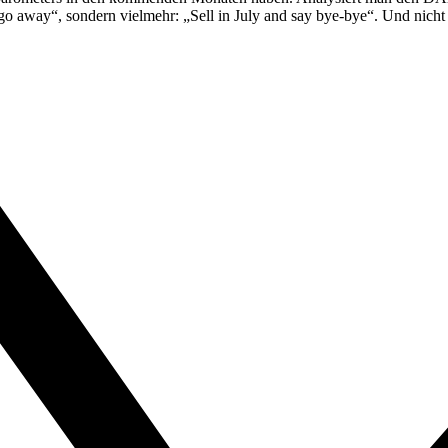
nd go away“, sondern vielmehr: „Sell in July and say bye-bye“. Und n