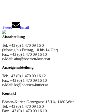
Tweet
Email
Aboabteilung
Tel: +43 (0) 1 470 09 16 0
(Montag bis Freitag, 10 bis 14 Uhr)
Fax: +43 (0) 1 470 09 16 10
e-Mail: abo@boersen-kurier.at
Anzeigenabteilung
Tel: +43 (0) 1 470 09 16 12
Fax: +43 (0) 1 470 09 16 10
e-Mail: ks@boersen-kurier.at
Kontakt
Börsen-Kurier, Gentzgasse 15/1/4, 1180 Wien
Tel: +43 (0) 1 470 09 16 0
Fax: +43 (0) 1 470 09 16 10