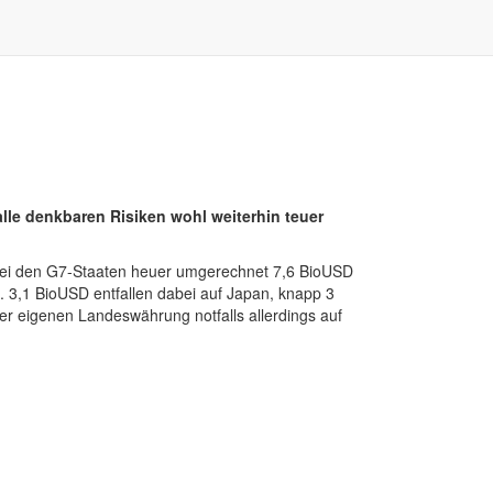
lle denkbaren Risiken wohl weiterhin teuer
n bei den G7-Staaten heuer umgerechnet 7,6 BioUSD
. 3,1 BioUSD entfallen dabei auf Japan, knapp 3
er eigenen Landeswährung notfalls allerdings auf