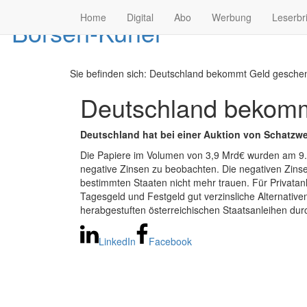
Home
Digital
Abo
Werbung
Leserbr
Sie befinden sich:
Deutschland bekommt Geld geschenk
Deutschland bekomm
Deutschland hat bei einer Auktion von Schatzw
Die Papiere im Volumen von 3,9 Mrd€ wurden am 9. 
negative Zinsen zu beobachten. Die negativen Zinse
bestimmten Staaten nicht mehr trauen. Für Privatan
Tagesgeld und Festgeld gut verzinsliche Alternat
herabgestuften österreichischen Staatsanleihen durc
LinkedIn
Facebook