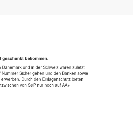
eld geschenkt bekommen.
n Dänemark und in der Schweiz waren zuletzt
 auf Nummer Sicher gehen und den Banken sowie
u erwerben. Durch den Einlagenschutz bieten
inzwischen von S&P nur noch auf AA+