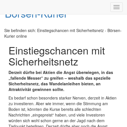
Toggl
navig
Sie befinden sich:
Einstiegschancen mit Sicherheitsnetz - Börsen-
Kurier online
Einstiegschancen mit
Sicherheitsnetz
Derzeit dürfte bei Aktien die Angst überwiegen, in das
„fallende Messer“ zu greifen – weshalb das spezielle
Sicherheitsnetz, das Wandelanleihen bieten, an
Attraktivität gewinnen sollte.
Es bedarf schon besonders starker Nerven, derzeit in Aktien
zu investieren. Aber wie immer, wenn die Stimmung am
Boden ist, könnten die Kurse bereits alle schlechten
Nachrichten „eingepreist“ haben, und viele Investoren
würden sich wohl schon gerne an der Jagd nach dem
Tiefpunkt beteiligen. Derzeit dürfte aber noch die Angst