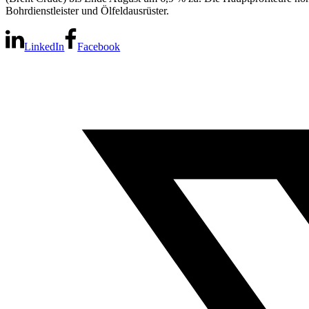
Bohrdienstleister und Ölfeldausrüster.
LinkedIn
Facebook