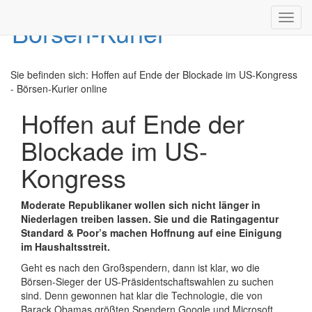
Toggl
navig
Sie befinden sich:
Hoffen auf Ende der Blockade im US-Kongress
- Börsen-Kurier online
Hoffen auf Ende der
Blockade im US-
Kongress
Moderate Republikaner wollen sich nicht länger in
Niederlagen treiben lassen. Sie und die Ratingagentur
Standard & Poor’s machen Hoffnung auf eine Einigung
im Haushaltsstreit.
Geht es nach den Großspendern, dann ist klar, wo die
Börsen-Sieger der US-Präsidentschaftswahlen zu suchen
sind. Denn gewonnen hat klar die Technologie, die von
Barack Obamas größten Spendern Google und Microsoft