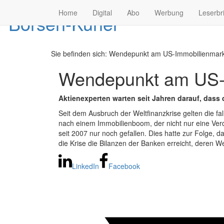
Home
Digital
Abo
Werbung
Leserbr
Sie befinden sich:
Wendepunkt am US-Immobilienmarkt 
Wendepunkt am US-
Aktienexperten warten seit Jahren darauf, dass d
Seit dem Ausbruch der Weltfinanzkrise gelten die f
nach einem Immobilienboom, der nicht nur eine Verd
seit 2007 nur noch gefallen. Dies hatte zur Folge,
die Krise die Bilanzen der Banken erreicht, deren We
LinkedIn
Facebook