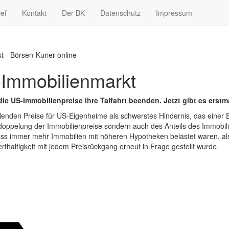
ief
Kontakt
Der BK
Datenschutz
Impressum
- Börsen-Kurier online
Immobilienmarkt
ie US-Immobilienpreise ihre Talfahrt beenden. Jetzt gibt es erstm
allenden Preise für US-Eigenheime als schwerstes Hindernis, das einer
oppelung der Immobilienpreise sondern auch des Anteils des Immobilie
 dass immer mehr Immobilien mit höheren Hypotheken belastet waren, a
rthaltigkeit mit jedem Preisrückgang erneut in Frage gestellt wurde.