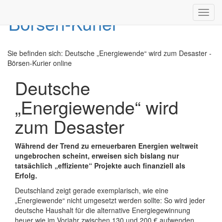
Toggl
navig
Sie befinden sich:
Deutsche „Energiewende“ wird zum Desaster -
Börsen-Kurier online
Deutsche
„Energiewende“ wird
zum Desaster
Während der Trend zu erneuerbaren Energien weltweit
ungebrochen scheint, erweisen sich bislang nur
tatsächlich „effiziente“ Projekte auch finanziell als
Erfolg.
Deutschland zeigt gerade exemplarisch, wie eine
„Energiewende“ nicht umgesetzt werden sollte: So wird jeder
deutsche Haushalt für die alternative Energiegewinnung
heuer wie im Vorjahr zwischen 130 und 200 € aufwenden