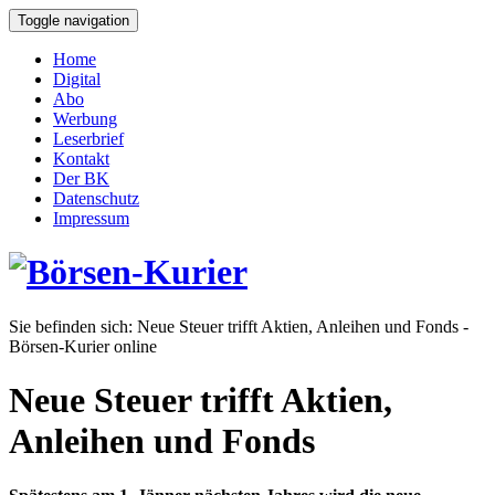
Toggle navigation
Home
Digital
Abo
Werbung
Leserbrief
Kontakt
Der BK
Datenschutz
Impressum
Sie befinden sich:
Neue Steuer trifft Aktien, Anleihen und Fonds -
Börsen-Kurier online
Neue Steuer trifft Aktien,
Anleihen und Fonds