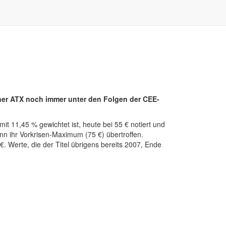
ner ATX noch immer unter den Folgen der CEE-
mit 11,45 % gewichtet ist, heute bei 55 € notiert und
ann ihr Vorkrisen-Maximum (75 €) übertroffen.
. Werte, die der Titel übrigens bereits 2007, Ende