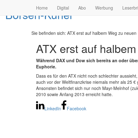
Home
Digital
Abo
Werbung
Leserbr
Sie befinden sich:
ATX erst auf halbem Weg zu neuen 
ATX erst auf halbe
Während DAX und Dow sich bereits an oder über
Euphorie.
Dass es für den ATX nicht noch schlechter aussieht, i
auch vor der Weltfinanzkrise niemals mehr als 25 € 
Ansonsten befindet sich nur noch Mayr-Melnhof (zule
2010 sowie Anfang 2013 erreicht hatte.
LinkedIn
Facebook