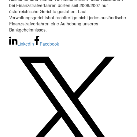
bei Finanzstrafverfahren dürfen seit 2006/2007 nur
österreichische Gerichte gestatten. Laut
Verwaltungsgerichtshof rechtfertige nicht jedes ausländische
Finanzstrafverfahren eine Aufhebung unseres
Bankgeheimnisses.
LinkedIn
Facebook