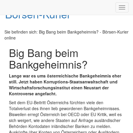
Toggl
navig
Sie befinden sich:
Big Bang beim Bankgeheimnis? - Börsen-Kurier
online
Big Bang beim
Bankgeheimnis?
Lange war es ums österreichische Bankgeheimnis eher
still. Jetzt haben Korruptions-Staatsanwaltschaft und
Wirtschaftsforschungsinstitut einen Neustart der
Kontroverse angefacht.
Seit dem EU-Beitritt Österreichs fürchten viele den
Totalverlust des ihnen lieb gewordenen Bankgeheimnisses.
Bisweilen erregt Österreich bei OECD oder EU Kritik, weil es
sich weigert, wie andere Staaten auf Anfrage ausländischer
Behörden Kontodaten inländischer Banken zu melden.
Auskünfte über Konten von Österreichern oder Ausländern