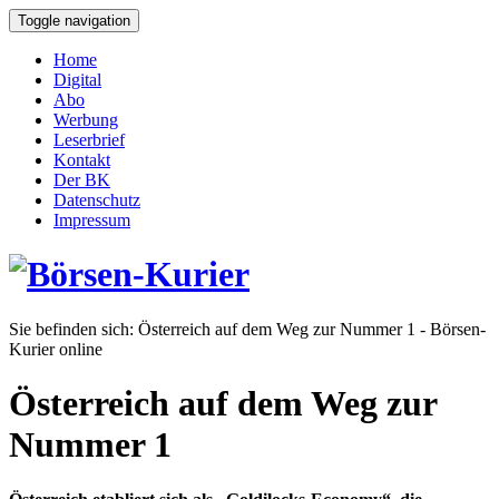
Toggle navigation
Home
Digital
Abo
Werbung
Leserbrief
Kontakt
Der BK
Datenschutz
Impressum
Sie befinden sich:
Österreich auf dem Weg zur Nummer 1 - Börsen-
Kurier online
Österreich auf dem Weg zur
Nummer 1