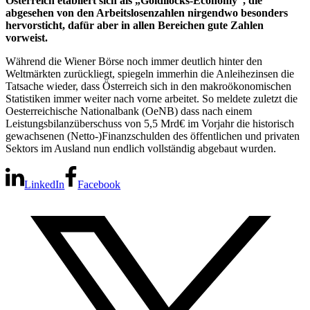
Österreich etabliert sich als „Goldilocks-Economy“, die
abgesehen von den Arbeitslosenzahlen nirgendwo besonders
hervorsticht, dafür aber in allen Bereichen gute Zahlen
vorweist.
Während die Wiener Börse noch immer deutlich hinter den
Weltmärkten zurückliegt, spiegeln immerhin die Anleihezinsen die
Tatsache wieder, dass Österreich sich in den makroökonomischen
Statistiken immer weiter nach vorne arbeitet. So meldete zuletzt die
Oesterreichische Nationalbank (OeNB) dass nach einem
Leistungsbilanzüberschuss von 5,5 Mrd€ im Vorjahr die historisch
gewachsenen (Netto-)Finanzschulden des öffentlichen und privaten
Sektors im Ausland nun endlich vollständig abgebaut wurden.
LinkedIn
Facebook