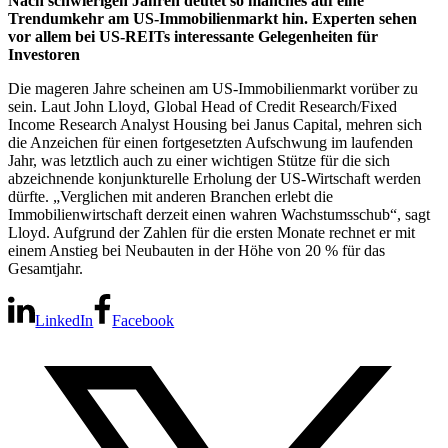
Nach schwierigen Jahren deutet so manches auf eine
Trendumkehr am US-Immobilienmarkt hin. Experten sehen
vor allem bei US-REITs interessante Gelegenheiten für
Investoren
Die mageren Jahre scheinen am US-Immobilienmarkt vorüber zu
sein. Laut John Lloyd, Global Head of Credit Research/Fixed
Income Research Analyst Housing bei Janus Capital, mehren sich
die Anzeichen für einen fortgesetzten Aufschwung im laufenden
Jahr, was letztlich auch zu einer wichtigen Stütze für die sich
abzeichnende konjunkturelle Erholung der US-Wirtschaft werden
dürfte. „Verglichen mit anderen Branchen erlebt die
Immobilienwirtschaft derzeit einen wahren Wachstumsschub“, sagt
Lloyd. Aufgrund der Zahlen für die ersten Monate rechnet er mit
einem Anstieg bei Neubauten in der Höhe von 20 % für das
Gesamtjahr.
LinkedIn
Facebook