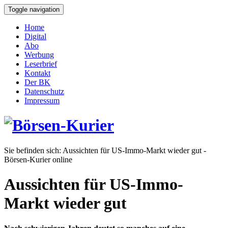
Toggle navigation
Home
Digital
Abo
Werbung
Leserbrief
Kontakt
Der BK
Datenschutz
Impressum
Sie befinden sich:
Aussichten für US-Immo-Markt wieder gut -
Börsen-Kurier online
Aussichten für US-Immo-
Markt wieder gut