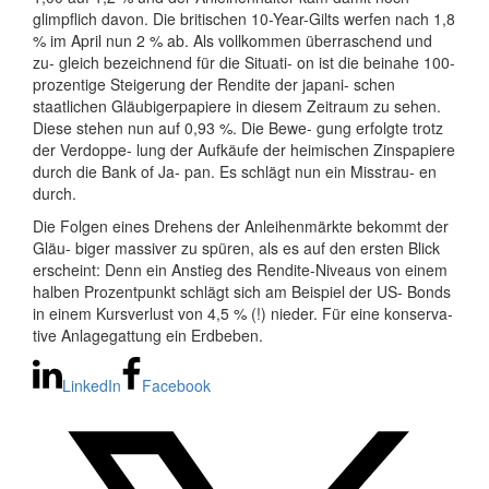
glimpflich davon. Die britischen 10-Year-Gilts werfen nach 1,8
% im April nun 2 % ab. Als vollkommen überraschend und
zu- gleich bezeichnend für die Situati- on ist die beinahe 100-
prozentige Steigerung der Rendite der japani- schen
staatlichen Gläubigerpapiere in diesem Zeitraum zu sehen.
Diese stehen nun auf 0,93 %. Die Bewe- gung erfolgte trotz
der Verdoppe- lung der Aufkäufe der heimischen Zinspapiere
durch die Bank of Ja- pan. Es schlägt nun ein Misstrau- en
durch.
Die Folgen eines Drehens der Anleihenmärkte bekommt der
Gläu- biger massiver zu spüren, als es auf den ersten Blick
erscheint: Denn ein Anstieg des Rendite-Niveaus von einem
halben Prozentpunkt schlägt sich am Beispiel der US- Bonds
in einem Kursverlust von 4,5 % (!) nieder. Für eine konserva-
tive Anlagegattung ein Erdbeben.
LinkedIn
Facebook