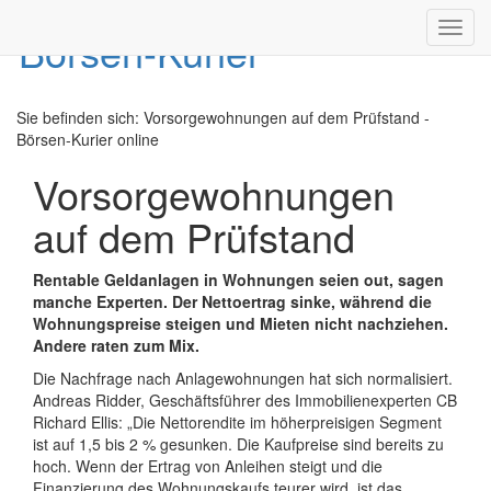
Toggl
navig
Sie befinden sich:
Vorsorgewohnungen auf dem Prüfstand -
Börsen-Kurier online
Vorsorgewohnungen
auf dem Prüfstand
Rentable Geldanlagen in Wohnungen seien out, sagen
manche Experten. Der Nettoertrag sinke, während die
Wohnungspreise steigen und Mieten nicht nachziehen.
Andere raten zum Mix.
Die Nachfrage nach Anlagewohnungen hat sich normalisiert.
Andreas Ridder, Geschäftsführer des Immobilienexperten CB
Richard Ellis: „Die Nettorendite im höherpreisigen Segment
ist auf 1,5 bis 2 % gesunken. Die Kaufpreise sind bereits zu
hoch. Wenn der Ertrag von Anleihen steigt und die
Finanzierung des Wohnungskaufs teurer wird, ist das