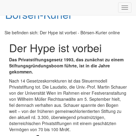
Toggl
navig
Sie befinden sich:
Der Hype ist vorbei - Börsen-Kurier online
Der Hype ist vorbei
Das Privatstiftungsgesetz 1993, das zunächst zu einem
Stiftungsgründungsboom führte, ist in die Jahre
gekommen.
Nach 14 Gesetzeskorrekturen ist das Steuermodell
Privatstiftung tot. Die Laudatio, die Univ.-Prof. Martin Schauer
von der Universität Wien im Rahmen einer Festveranstaltung
von Willheim Müller Rechtsanwälte am 5. September hielt,
fiel demnach verhalten aus. Schauer spannte den Bogen
weit – von der früheren gemeinwohlorientierten Stiftung zu
den aktuell rd. 3.300, überwiegend privatnützigen,
österreichischen Privatstiftungen mit einem geschätzten
Vermögen von 70 bis 100 Mrd€.