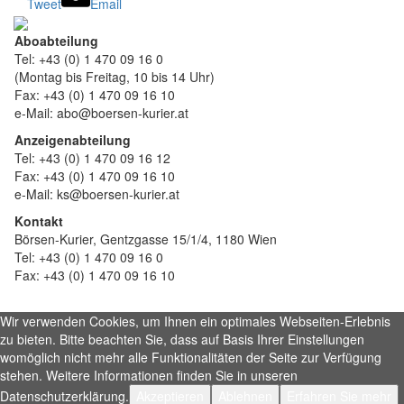
Tweet
Email
Aboabteilung
Tel: +43 (0) 1 470 09 16 0
(Montag bis Freitag, 10 bis 14 Uhr)
Fax: +43 (0) 1 470 09 16 10
e-Mail: abo@boersen-kurier.at
Anzeigenabteilung
Tel: +43 (0) 1 470 09 16 12
Fax: +43 (0) 1 470 09 16 10
e-Mail: ks@boersen-kurier.at
Kontakt
Börsen-Kurier, Gentzgasse 15/1/4, 1180 Wien
Tel: +43 (0) 1 470 09 16 0
Fax: +43 (0) 1 470 09 16 10
Wir verwenden Cookies, um Ihnen ein optimales Webseiten-Erlebnis
zu bieten. Bitte beachten Sie, dass auf Basis Ihrer Einstellungen
womöglich nicht mehr alle Funktionalitäten der Seite zur Verfügung
stehen. Weitere Informationen finden Sie in unseren
Datenschutzerklärung.
Akzeptieren
Ablehnen
Erfahren Sie mehr