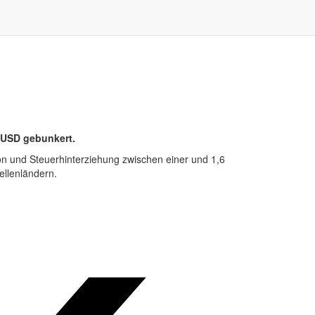
oUSD gebunkert.
ion und Steuerhinterziehung zwischen einer und 1,6
ellenländern.