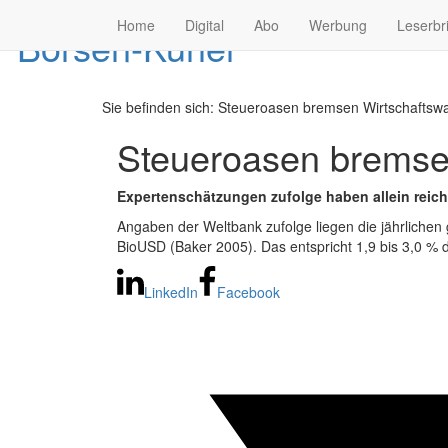
Home
Digital
Abo
Werbung
Leserbr
Sie befinden sich:
Steueroasen bremsen Wirtschaftswa
Steueroasen bremse
Expertenschätzungen zufolge haben allein reic
Angaben der Weltbank zufolge liegen die jährlichen 
BioUSD (Baker 2005). Das entspricht 1,9 bis 3,0 % 
LinkedIn
Facebook