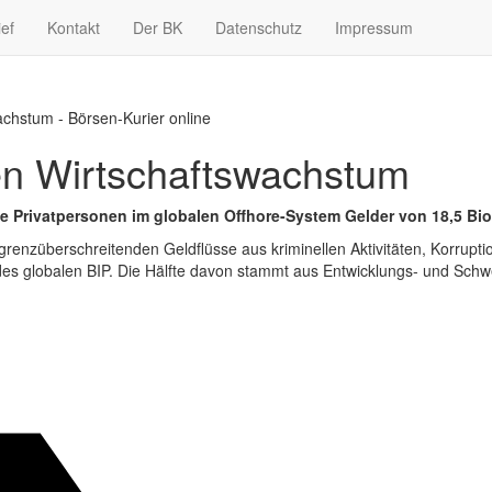
ief
Kontakt
Der BK
Datenschutz
Impressum
chstum - Börsen-Kurier online
n Wirtschaftswachstum
he Privatpersonen im globalen Offhore-System Gelder von 18,5 Bi
grenzüberschreitenden Geldflüsse aus kriminellen Aktivitäten, Korrupt
des globalen BIP. Die Hälfte davon stammt aus Entwicklungs- und Schw