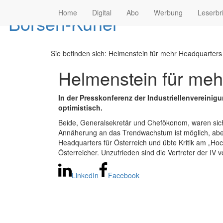
Home
Digital
Abo
Werbung
Leserbr
Sie befinden sich:
Helmenstein für mehr Headquarters 
Helmenstein für me
In der Presskonferenz der Industriellenvereini
optimistisch.
Beide, Generalsekretär und Chefökonom, waren sic
Annäherung an das Trendwachstum ist möglich, abe
Headquarters für Österreich und übte Kritik am „
Österreicher. Unzufrieden sind die Vertreter der IV 
LinkedIn
Facebook