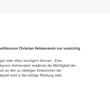
Chefökonom Christian Helmenstein nur vorsichtig
gen oder eben verzögern können. „Eine
konom Helmenstein erwähnte die Wichtigkeit der
 auch an den zu niedrigen Einkommen der
ell nicht in die richtige Richtung ziele.