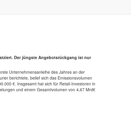
iert. Der jüngste Angebotsrückgang ist nur
erste Unternehmensanleihe des Jahres an der
urier berichtete, belief sich das Emissionsvolumen
0.000 €. Insgesamt hat sich für Retail-Investoren in
ükkelungen und einem Gesamtvolumen von 4,67 Mrd€