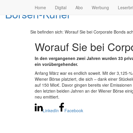
Home
Digital
Abo
Werbung
Leserbr
Sie befinden sich:
Worauf Sie bei Corporate Bonds acht
Worauf Sie bei Corp
In den vergangenen zwei Jahren wurden 33 priva
ein vorübergehender.
Anfang März war es endlich soweit. Mit der 3,125
Wiener Börse platziert, die sich – dank einer Stück
auf 150 Mio€. Davor gingen bereits vier Emissionen er
den letzten beiden Jahren an der Wiener Börse ei
neu emittiert.
LinkedIn
Facebook