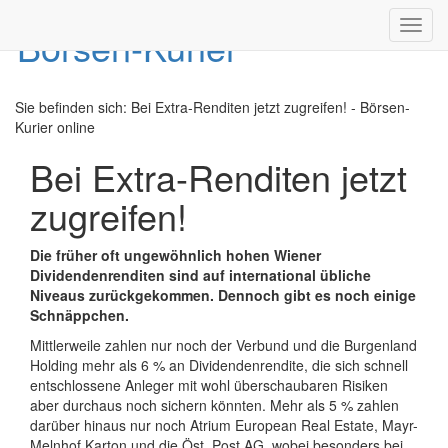
Toggl
navig
Sie befinden sich:
Bei Extra-Renditen jetzt zugreifen! - Börsen-
Kurier online
Bei Extra-Renditen jetzt
zugreifen!
Die früher oft ungewöhnlich hohen Wiener
Dividendenrenditen sind auf international übliche
Niveaus zurückgekommen. Dennoch gibt es noch einige
Schnäppchen.
Mittlerweile zahlen nur noch der Verbund und die Burgenland
Holding mehr als 6 % an Dividendenrendite, die sich schnell
entschlossene Anleger mit wohl überschaubaren Risiken
aber durchaus noch sichern könnten. Mehr als 5 % zahlen
darüber hinaus nur noch Atrium European Real Estate, Mayr-
Melnhof Karton und die Öst. Post AG, wobei besonders bei