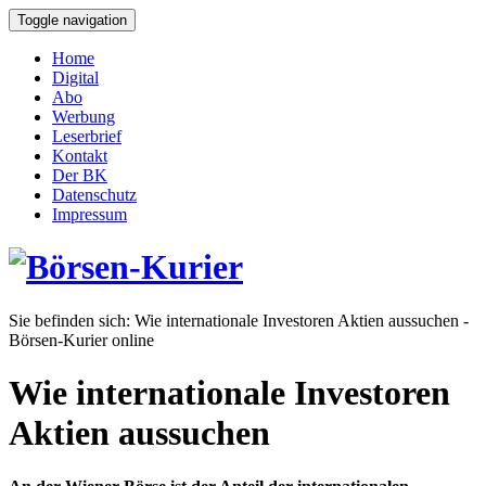
Toggle navigation
Home
Digital
Abo
Werbung
Leserbrief
Kontakt
Der BK
Datenschutz
Impressum
Sie befinden sich:
Wie internationale Investoren Aktien aussuchen -
Börsen-Kurier online
Wie internationale Investoren
Aktien aussuchen