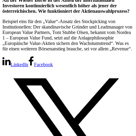
An der Wiener Börse ist der Anteil der internationalen
Investoren kontinuierlich wesentlich höher als jener der
österreichischen. Wie funktioniert der Aktienauswahlprozess?
Beispiel eins für den „Value“-Ansatz des Stockpicking von
Institutionellen: Der skandinavische Gründer und Leadmanager von
European Value Partners, Tom Stubbe Olsen, bekannt vom Nordea
1 – European Value Fund, setzt auf die Anlagephilosophie
„Europäische Value-Aktien sichern den Wachstumstrend“. Was es
für einen weiteren Börsenanstieg brauche, sei vor allem „Revenue“.
LinkedIn
Facebook