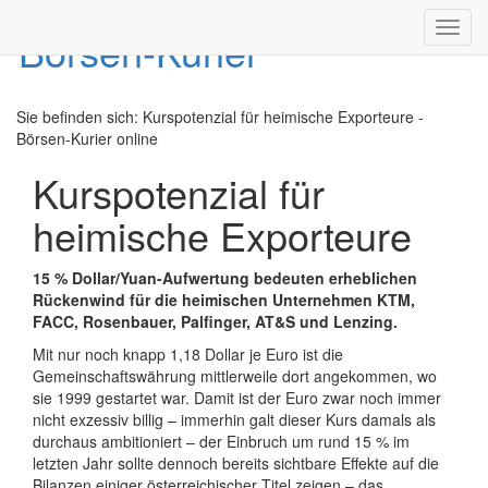
Toggl
navig
Sie befinden sich:
Kurspotenzial für heimische Exporteure -
Börsen-Kurier online
Kurspotenzial für
heimische Exporteure
15 % Dollar/Yuan-Aufwertung bedeuten erheblichen
Rückenwind für die heimischen Unternehmen KTM,
FACC, Rosenbauer, Palfinger, AT&S und Lenzing.
Mit nur noch knapp 1,18 Dollar je Euro ist die
Gemeinschaftswährung mittlerweile dort angekommen, wo
sie 1999 gestartet war. Damit ist der Euro zwar noch immer
nicht exzessiv billig – immerhin galt dieser Kurs damals als
durchaus ambitioniert – der Einbruch um rund 15 % im
letzten Jahr sollte dennoch bereits sichtbare Effekte auf die
Bilanzen einiger österreichischer Titel zeigen – das