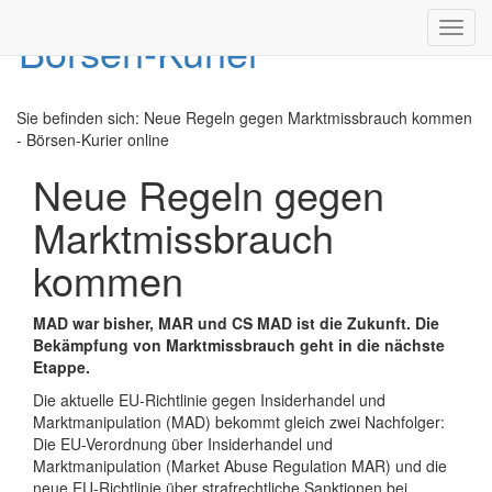
Toggl
navig
Sie befinden sich:
Neue Regeln gegen Marktmissbrauch kommen
- Börsen-Kurier online
Neue Regeln gegen
Marktmissbrauch
kommen
MAD war bisher, MAR und CS MAD ist die Zukunft. Die
Bekämpfung von Marktmissbrauch geht in die nächste
Etappe.
Die aktuelle EU-Richtlinie gegen Insiderhandel und
Marktmanipulation (MAD) bekommt gleich zwei Nachfolger:
Die EU-Verordnung über Insiderhandel und
Marktmanipulation (Market Abuse Regulation MAR) und die
neue EU-Richtlinie über strafrechtliche Sanktionen bei