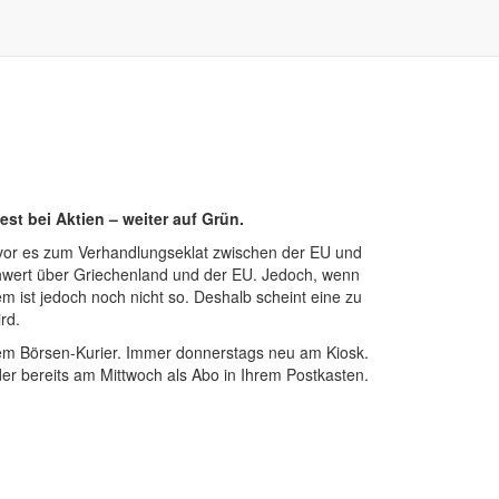
st bei Aktien – weiter auf Grün.
 bevor es zum Verhandlungseklat zwischen der EU und
ert über Griechenland und der EU. Jedoch, wenn
m ist jedoch noch nicht so. Deshalb scheint eine zu
rd.
rem Börsen-Kurier. Immer donnerstags neu am Kiosk.
er bereits am Mittwoch als Abo in Ihrem Postkasten.