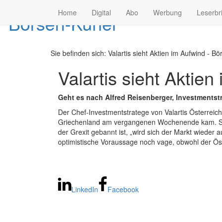
Home
Digital
Abo
Werbung
Leserbr
Sie befinden sich:
Valartis sieht Aktien im Aufwind - Bö
Valartis sieht Aktien
Geht es nach Alfred Reisenberger, Investmentstra
Der Chef-Investmentstratege von Valartis Österreic
Griechenland am vergangenen Wochenende kam. Somi
der Grexit gebannt ist, „wird sich der Markt wieder
optimistische Voraussage noch vage, obwohl der Öst
LinkedIn
Facebook