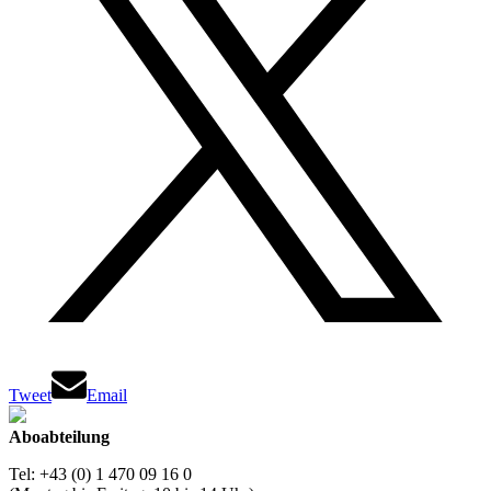
Tweet
Email
Aboabteilung
Tel: +43 (0) 1 470 09 16 0