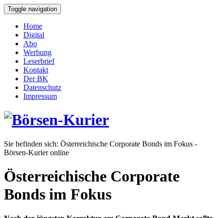
Toggle navigation
Home
Digital
Abo
Werbung
Leserbrief
Kontakt
Der BK
Datenschutz
Impressum
Sie befinden sich:
Österreichische Corporate Bonds im Fokus -
Börsen-Kurier online
Österreichische Corporate
Bonds im Fokus