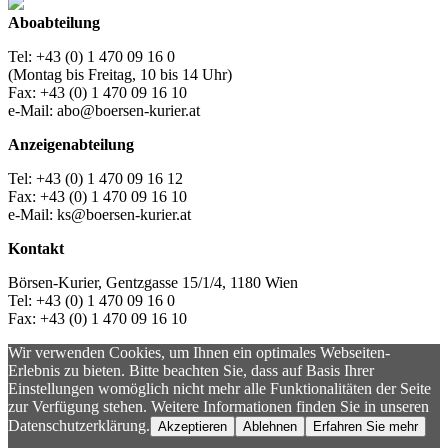
Aboabteilung
Tel: +43 (0) 1 470 09 16 0
(Montag bis Freitag, 10 bis 14 Uhr)
Fax: +43 (0) 1 470 09 16 10
e-Mail: abo@boersen-kurier.at
Anzeigenabteilung
Tel: +43 (0) 1 470 09 16 12
Fax: +43 (0) 1 470 09 16 10
e-Mail: ks@boersen-kurier.at
Kontakt
Börsen-Kurier, Gentzgasse 15/1/4, 1180 Wien
Tel: +43 (0) 1 470 09 16 0
Fax: +43 (0) 1 470 09 16 10
Wir verwenden Cookies, um Ihnen ein optimales Webseiten-
Erlebnis zu bieten. Bitte beachten Sie, dass auf Basis Ihrer
Einstellungen womöglich nicht mehr alle Funktionalitäten der Seite
zur Verfügung stehen. Weitere Informationen finden Sie in unseren
Datenschutzerklärung.
Akzeptieren
Ablehnen
Erfahren Sie mehr