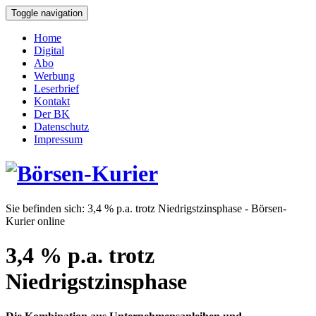
Toggle navigation
Home
Digital
Abo
Werbung
Leserbrief
Kontakt
Der BK
Datenschutz
Impressum
Sie befinden sich:
3,4 % p.a. trotz Niedrigstzinsphase - Börsen-
Kurier online
3,4 % p.a. trotz
Niedrigstzinsphase