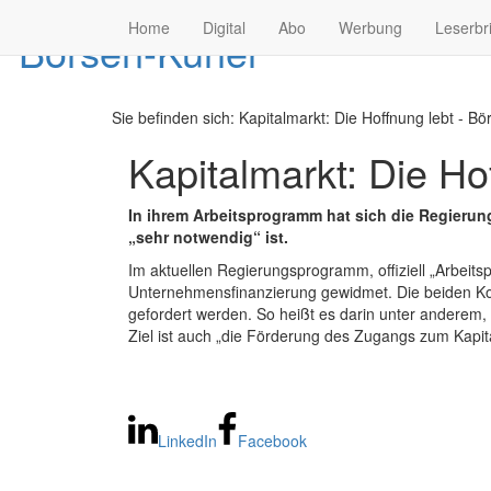
Home
Digital
Abo
Werbung
Leserbr
Sie befinden sich:
Kapitalmarkt: Die Hoffnung lebt - Bö
Kapitalmarkt: Die Ho
In ihrem Arbeitsprogramm hat sich die Regierun
„sehr notwendig“ ist.
Im aktuellen Regierungsprogramm, offiziell „Arbeit
Unternehmensfinanzierung gewidmet. Die beiden Koal
gefordert werden. So heißt es darin unter anderem, d
Ziel ist auch „die Förderung des Zugangs zum Kapita
LinkedIn
Facebook