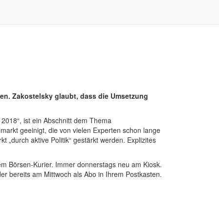
ben. Zakostelsky glaubt, dass die Umsetzung
s 2018“, ist ein Abschnitt dem Thema
markt geeinigt, die von vielen Experten schon lange
 „durch aktive Politik“ gestärkt werden. Explizites
rem Börsen-Kurier. Immer donnerstags neu am Kiosk.
er bereits am Mittwoch als Abo in Ihrem Postkasten.