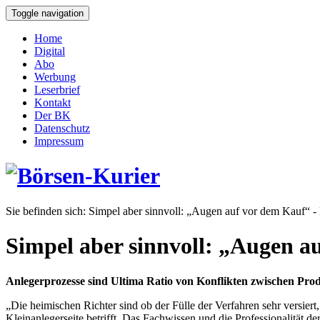
Toggle navigation
Home
Digital
Abo
Werbung
Leserbrief
Kontakt
Der BK
Datenschutz
Impressum
Sie befinden sich:
Simpel aber sinnvoll: „Augen auf vor dem Kauf“ -
Simpel aber sinnvoll: „Augen a
Anlegerprozesse sind Ultima Ratio von Konflikten zwischen Pr
„Die heimischen Richter sind ob der Fülle der Verfahren sehr versi
Kleinanlegerseite betrifft. Das Fachwissen und die Professionalität 