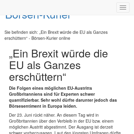
Toggl
navig
Sie befinden sich:
„Ein Brexit würde die EU als Ganzes
erschüttern“ - Börsen-Kurier online
„Ein Brexit würde die
EU als Ganzes
erschüttern“
Die Folgen eines möglichen EU-Austritts
Großbritanniens sind für Experten schwer
quantifizierbar. Sehr wohl dürfte darunter jedoch das
Börsesentiment in Europa leiden.
Der 23. Juni rückt näher. An diesem Tag wird in
Großbritannien über den Verbleib in der EU bzw. einem
möglichen Austritt abgestimmt. Der Ausgang ist derzeit
schwer vorherzusagen. Laut den jüngsten Umfragen dürfte