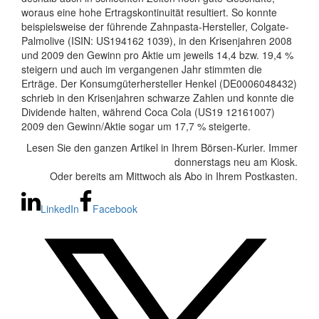
woraus eine hohe Ertragskontinuität resultiert. So konnte
beispielsweise der führende Zahnpasta-Hersteller, Colgate-
Palmolive (ISIN: US194162 1039), in den Krisenjahren 2008
und 2009 den Gewinn pro Aktie um jeweils 14,4 bzw. 19,4 %
steigern und auch im vergangenen Jahr stimmten die
Erträge. Der Konsumgüterhersteller Henkel (DE0006048432)
schrieb in den Krisenjahren schwarze Zahlen und konnte die
Dividende halten, während Coca Cola (US19 12161007)
2009 den Gewinn/Aktie sogar um 17,7 % steigerte.
Lesen Sie den ganzen Artikel in Ihrem Börsen-Kurier. Immer
donnerstags neu am Kiosk.
Oder bereits am Mittwoch als Abo in Ihrem Postkasten.
LinkedIn
Facebook