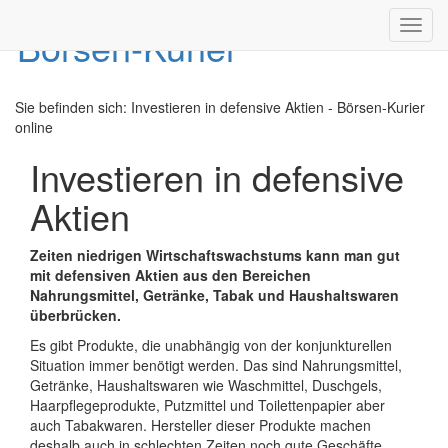
Toggl
navig
Sie befinden sich:
Investieren in defensive Aktien - Börsen-Kurier
online
Investieren in defensive
Aktien
Zeiten niedrigen Wirtschaftswachstums kann man gut
mit defensiven Aktien aus den Bereichen
Nahrungsmittel, Getränke, Tabak und Haushaltswaren
überbrücken.
Es gibt Produkte, die unabhängig von der konjunkturellen
Situation immer benötigt werden. Das sind Nahrungsmittel,
Getränke, Haushaltswaren wie Waschmittel, Duschgels,
Haarpflegeprodukte, Putzmittel und Toilettenpapier aber
auch Tabakwaren. Hersteller dieser Produkte machen
deshalb auch in schlechten Zeiten noch gute Geschäfte,