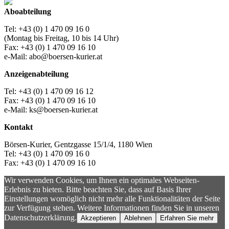
Aboabteilung
Tel: +43 (0) 1 470 09 16 0
(Montag bis Freitag, 10 bis 14 Uhr)
Fax: +43 (0) 1 470 09 16 10
e-Mail: abo@boersen-kurier.at
Anzeigenabteilung
Tel: +43 (0) 1 470 09 16 12
Fax: +43 (0) 1 470 09 16 10
e-Mail: ks@boersen-kurier.at
Kontakt
Börsen-Kurier, Gentzgasse 15/1/4, 1180 Wien
Tel: +43 (0) 1 470 09 16 0
Fax: +43 (0) 1 470 09 16 10
Wir verwenden Cookies, um Ihnen ein optimales Webseiten-
Erlebnis zu bieten. Bitte beachten Sie, dass auf Basis Ihrer
Einstellungen womöglich nicht mehr alle Funktionalitäten der Seite
zur Verfügung stehen. Weitere Informationen finden Sie in unseren
Datenschutzerklärung.
Akzeptieren
Ablehnen
Erfahren Sie mehr