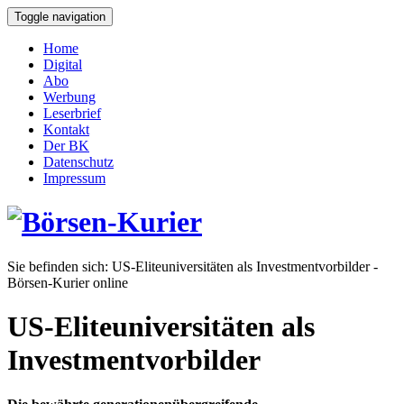
Toggle navigation
Home
Digital
Abo
Werbung
Leserbrief
Kontakt
Der BK
Datenschutz
Impressum
Sie befinden sich:
US-Eliteuniversitäten als Investmentvorbilder -
Börsen-Kurier online
US-Eliteuniversitäten als
Investmentvorbilder