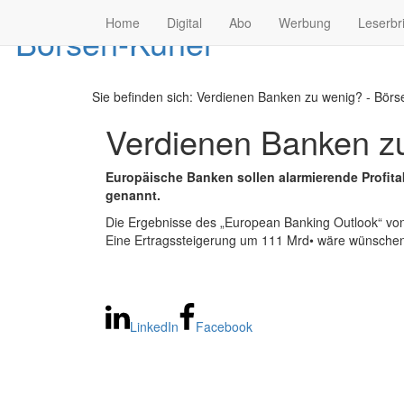
Home
Digital
Abo
Werbung
Leserbr
Sie befinden sich:
Verdienen Banken zu wenig? - Börse
Verdienen Banken z
Europäische Banken sollen alarmierende Profita
genannt.
Die Ergebnisse des „European Banking Outlook“ von 
Eine Ertragssteigerung um 111 Mrd• wäre wünschens
LinkedIn
Facebook