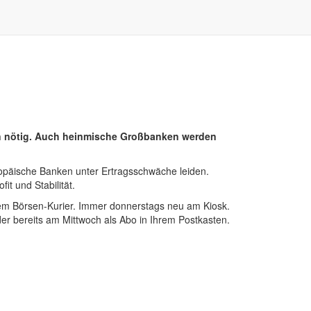
ien nötig. Auch heinmische Großbanken werden
ropäische Banken unter Ertragsschwäche leiden.
t und Stabilität.
rem Börsen-Kurier. Immer donnerstags neu am Kiosk.
er bereits am Mittwoch als Abo in Ihrem Postkasten.