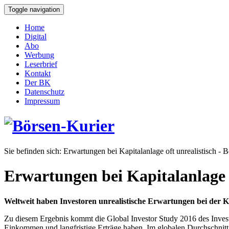
Toggle navigation
Home
Digital
Abo
Werbung
Leserbrief
Kontakt
Der BK
Datenschutz
Impressum
Sie befinden sich:
Erwartungen bei Kapitalanlage oft unrealistisch - 
Erwartungen bei Kapitalanlage o
Weltweit haben Investoren unrealistische Erwartungen bei der Ka
Zu diesem Ergebnis kommt die Global Investor Study 2016 des Invest
Einkommen und langfristige Erträge haben. Im globalen Durchschnitt w