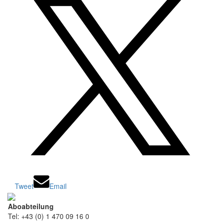
Tweet
Email
Aboabteilung
Tel: +43 (0) 1 470 09 16 0