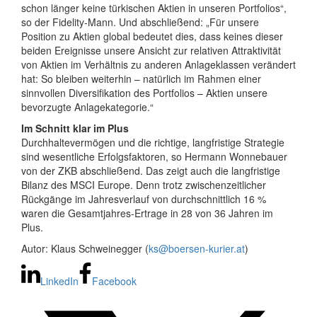
schon länger keine türkischen Aktien in unseren Portfolios“,
so der Fidelity-Mann. Und abschließend: „Für unsere
Position zu Aktien global bedeutet dies, dass keines dieser
beiden Ereignisse unsere Ansicht zur relativen Attraktivität
von Aktien im Verhältnis zu anderen Anlageklassen verändert
hat: So bleiben weiterhin – natürlich im Rahmen einer
sinnvollen Diversifikation des Portfolios – Aktien unsere
bevorzugte Anlagekategorie.“
Im Schnitt klar im Plus
Durchhaltevermögen und die richtige, langfristige Strategie
sind wesentliche Erfolgsfaktoren, so Hermann Wonnebauer
von der ZKB abschließend. Das zeigt auch die langfristige
Bilanz des MSCI Europe. Denn trotz zwischenzeitlicher
Rückgänge im Jahresverlauf von durchschnittlich 16 %
waren die Gesamtjahres-Ertrage in 28 von 36 Jahren im
Plus.
Autor:
Klaus Schweinegger (
ks@boersen-kurier.at
)
LinkedIn
Facebook