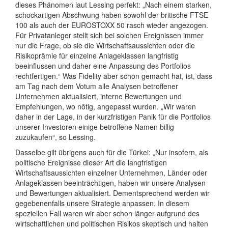
dieses Phänomen laut Lessing perfekt: „Nach einem starken,
schockartigen Abschwung haben sowohl der britische FTSE
100 als auch der EUROSTOXX 50 rasch wieder angezogen.
Für Privatanleger stellt sich bei solchen Ereignissen immer
nur die Frage, ob sie die Wirtschaftsaussichten oder die
Risikoprämie für einzelne Anlageklassen langfristig
beeinflussen und daher eine Anpassung des Portfolios
rechtfertigen.“ Was Fidelity aber schon gemacht hat, ist, dass
am Tag nach dem Votum alle Analysen betroffener
Unternehmen aktualisiert, interne Bewertungen und
Empfehlungen, wo nötig, angepasst wurden. „Wir waren
daher in der Lage, in der kurzfristigen Panik für die Portfolios
unserer Investoren einige betroffene Namen billig
zuzukaufen“, so Lessing.
Dasselbe gilt übrigens auch für die Türkei: „Nur insofern, als
politische Ereignisse dieser Art die langfristigen
Wirtschaftsaussichten einzelner Unternehmen, Länder oder
Anlageklassen beeinträchtigen, haben wir unsere Analysen
und Bewertungen aktualisiert. Dementsprechend werden wir
gegebenenfalls unsere Strategie anpassen. In diesem
speziellen Fall waren wir aber schon länger aufgrund des
wirtschaftlichen und politischen Risikos skeptisch und halten