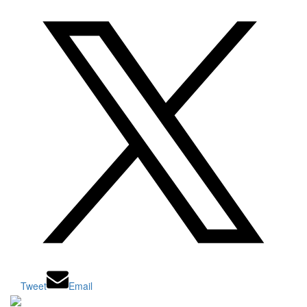
Tweet
Email