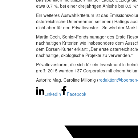
etwa 0,7 %, bei einer dreijährigen Anleihe bei 0,3 %“
Ein weiteres Auswahlkriterium ist das Emissionsvolu
österreichische Unternehmen seltenen) Ratings auc
nicht aber für den Privatinvestor: „So wird der Markt
Martin Cech, Senior-Fondsmanager des Erste Respo
nachhaltigen Kriterien wie insbesondere dem Aussc
dem Börsen-Kurier erklärt: „Der erste österreichisc
nachhaltige, ökologische Projekte zu verwenden.“
Privatinvestoren, die sich für ein Investment in he
groß: 2015 wurden 137 Corporates mit einem Volume
Autorin: Mag. Caroline Millonig (
redaktion@boersen-k
LinkedIn
Facebook