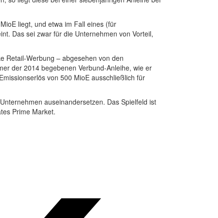
ioE liegt, und etwa im Fall eines (für
t. Das sei zwar für die Unternehmen von Vorteil,
rke Retail-Werbung – abgesehen von den
hmer der 2014 begebenen Verbund-Anleihe, wie er
 Emissionserlös von 500 MioE ausschließlich für
en Unternehmen auseinandersetzen. Das Spielfeld ist
ates Prime Market.