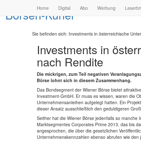
Home
Digital
Abo
Werbung
Leserbr
Sie befinden sich:
Investments in österreichische Unt
Investments in öste
nach Rendite
Die mickrigen, zum Teil negativen Veranlagungsz
Börse lohnt sich in diesem Zusammenhang.
Das Bondsegment der Wiener Börse bietet attraktive
Investment-GmbH. Er muss es wissen, waren die Obe
Unternehmensanleihen aufgelegt hatten. Ein Projekt,
dieser Ansatz ausschließlich den geduldigeren Gr
Seither hat die Wiener Börse jedenfalls so manche I
Marktsegmentes Corporates Prime 2013, das bis dato
angesprochen, die über die gesetzlichen Veröffent
Unternehmenskennzahlen ebenso abrufen wie den jewe