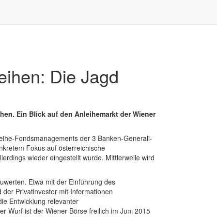
eihen: Die Jagd
hen. Ein Blick auf den Anleihemarkt der Wiener
nleihe-Fondsmanagements der 3 Banken-Generali-
nkretem Fokus auf österreichische
rdings wieder eingestellt wurde. Mittlerweile wird
zuwerten. Etwa mit der Einführung des
der Privatinvestor mit Informationen
ie Entwicklung relevanter
Wurf ist der Wiener Börse freilich im Juni 2015