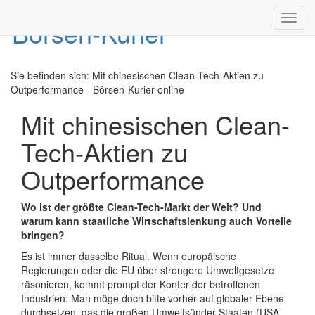
Toggl
navig
Sie befinden sich:
Mit chinesischen Clean-Tech-Aktien zu
Outperformance - Börsen-Kurier online
Mit chinesischen Clean-
Tech-Aktien zu
Outperformance
Wo ist der größte Clean-Tech-Markt der Welt? Und
warum kann staatliche Wirtschaftslenkung auch Vorteile
bringen?
Es ist immer dasselbe Ritual. Wenn europäische
Regierungen oder die EU über strengere Umweltgesetze
räsonieren, kommt prompt der Konter der betroffenen
Industrien: Man möge doch bitte vorher auf globaler Ebene
durchsetzen, das die großen Umweltsünder-Staaten (USA,