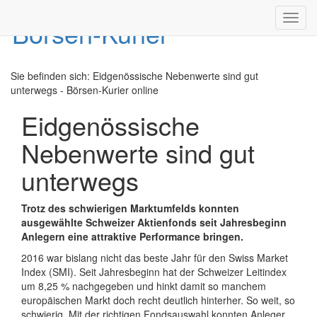
Toggl
navig
Sie befinden sich:
Eidgenössische Nebenwerte sind gut
unterwegs - Börsen-Kurier online
Eidgenössische
Nebenwerte sind gut
unterwegs
Trotz des schwierigen Marktumfelds konnten
ausgewählte Schweizer Aktienfonds seit Jahresbeginn
Anlegern eine attraktive Performance bringen.
2016 war bislang nicht das beste Jahr für den Swiss Market
Index (SMI). Seit Jahresbeginn hat der Schweizer Leitindex
um 8,25 % nachgegeben und hinkt damit so manchem
europäischen Markt doch recht deutlich hinterher. So weit, so
schwierig. Mit der richtigen Fondsauswahl konnten Anleger